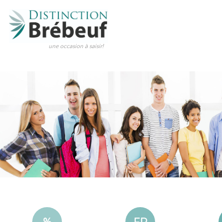
une occasion à saisir!